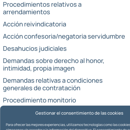
Procedimientos relativos a
arrendamientos
Acción reivindicatoria
Acción confesoria/negatoria servidumbre
Desahucios judiciales
Demandas sobre derecho al honor,
intimidad, propia imagen
Demandas relativas a condiciones
generales de contratación
Procedimiento monitorio
Modificación de medidas
Gestionar el consentimiento de las cookies
Siguiente
→
Para ofrecer las mejores experiencias, utilizamos tecnologías como las cookie
almacenar y/o acceder a la información del dispositivo. El consentimiento de 