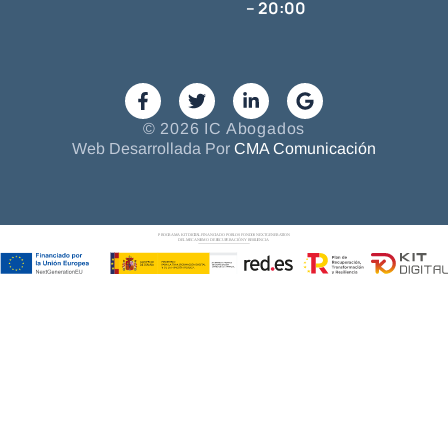
– 20:00
© 2026 IC Abogados
Web Desarrollada Por
CMA Comunicación