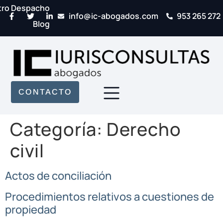
tro Despacho
info@ic-abogados.com
953 265 272
Blog
CONTACTO
Categoría:
Derecho
civil
Actos de conciliación
Procedimientos relativos a cuestiones de
propiedad