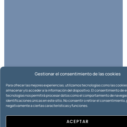
Gestionar el consentimiento de las cookies
Para ofrecer las mejores experiencias, utilizamos tecnologías como las cookie
almacenar y/o acceder a la información del dispositivo. El consentimiento de 
tecnologías nos permitirá procesar datos como el comportamiento de navegac
identificaciones únicas en este sitio. No consentir o retirar el consentimiento
negativamente a ciertas características y funciones.
ACEPTAR