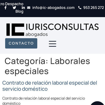
tro Despacho
info@ic-abogados.com
953 265 272
Blog
CONTACTO
Categoría:
Laborales
especiales
Contrato de relación laboral especial del
servicio doméstico
Contrato de relación laboral especial del servicio
doméstico