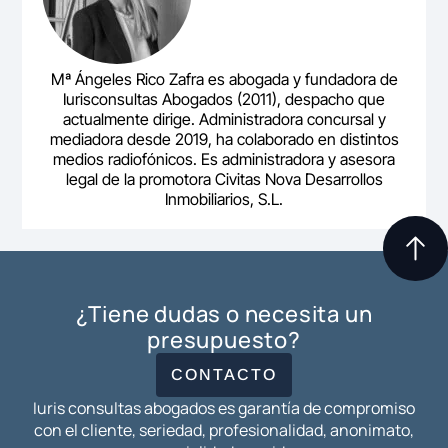
Mª Ángeles Rico Zafra es abogada y fundadora de
Iurisconsultas Abogados (2011), despacho que
actualmente dirige. Administradora concursal y
mediadora desde 2019, ha colaborado en distintos
medios radiofónicos. Es administradora y asesora
legal de la promotora Civitas Nova Desarrollos
Inmobiliarios, S.L.
¿Tiene dudas o necesita un
presupuesto?
CONTACTO
Iuris consultas abogados es garantía de compromiso
con el cliente, seriedad, profesionalidad, anonimato,