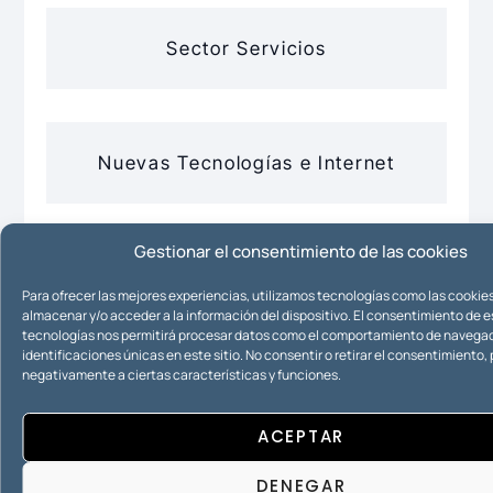
Sector Servicios
Nuevas Tecnologías e Internet
Gestionar el consentimiento de las cookies
Propiedad Intelectual
Para ofrecer las mejores experiencias, utilizamos tecnologías como las cookie
almacenar y/o acceder a la información del dispositivo. El consentimiento de 
tecnologías nos permitirá procesar datos como el comportamiento de navegac
identificaciones únicas en este sitio. No consentir o retirar el consentimiento
negativamente a ciertas características y funciones.
Propiedad Industrial
ACEPTAR
DENEGAR