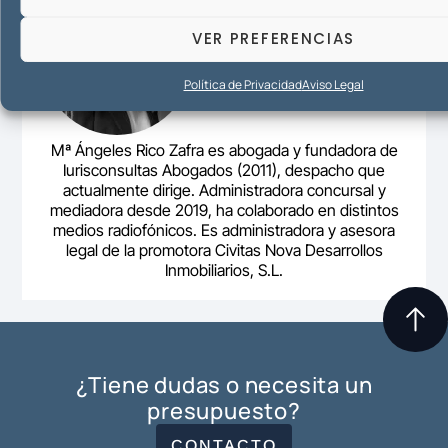
VER PREFERENCIAS
Política de Privacidad
Aviso Legal
Mª Ángeles Rico Zafra es abogada y fundadora de
Iurisconsultas Abogados (2011), despacho que
actualmente dirige. Administradora concursal y
mediadora desde 2019, ha colaborado en distintos
medios radiofónicos. Es administradora y asesora
legal de la promotora Civitas Nova Desarrollos
Inmobiliarios, S.L.
¿Tiene dudas o necesita un
presupuesto?
CONTACTO