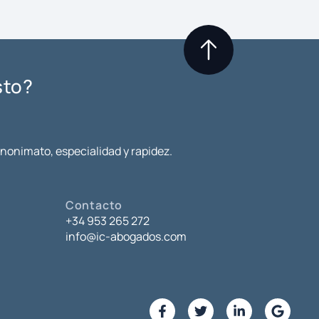
sto?
anonimato, especialidad y rapidez.
Contacto
+34 953 265 272
info@ic-abogados.com