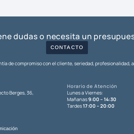
ene dudas o necesita un presupue
CONTACTO
tía de compromiso con el cliente, seriedad, profesionalidad, 
Horario de Atención
ecto Berges, 36,
Lunes a Viernes:
Mañanas
9:00 – 14:30
Tardes
17:00 – 20:00
icación