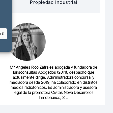
Propiedad Industrial
AS
Mª Ángeles Rico Zafra es abogada y fundadora de
Iurisconsultas Abogados (2011), despacho que
actualmente dirige. Administradora concursal y
mediadora desde 2019, ha colaborado en distintos
medios radiofónicos. Es administradora y asesora
legal de la promotora Civitas Nova Desarrollos
Inmobiliarios, S.L.