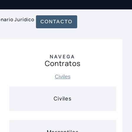
onario Jurídico
CONTACTO
NAVEGA
Contratos
Civiles
Civiles