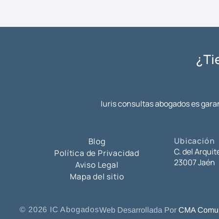
¿Ti
Iuris consultas abogados es garan
Ubicación
Blog
C. del Arquit
Política de Privacidad
23007 Jaén
Aviso Legal
Mapa del sitio
© 2026 IC Abogados
Web Desarrollada Por
CMA Comun