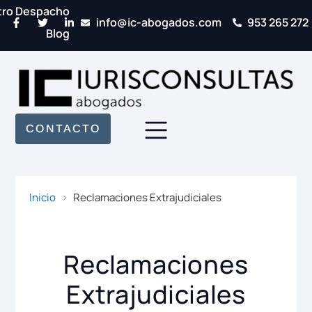
tro Despacho
info@ic-abogados.com
953 265 272
Blog
CONTACTO
Inicio
Reclamaciones Extrajudiciales
Reclamaciones
Extrajudiciales