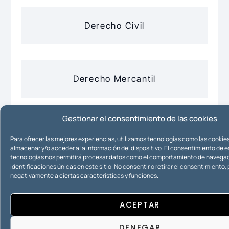
Derecho Civil
Derecho Mercantil
Gestionar el consentimiento de las cookies
Derecho Registral o Hipotecario
Para ofrecer las mejores experiencias, utilizamos tecnologías como las cookie
almacenar y/o acceder a la información del dispositivo. El consentimiento de 
tecnologías nos permitirá procesar datos como el comportamiento de navegac
identificaciones únicas en este sitio. No consentir o retirar el consentimiento
negativamente a ciertas características y funciones.
Urbanismo
ACEPTAR
DENEGAR