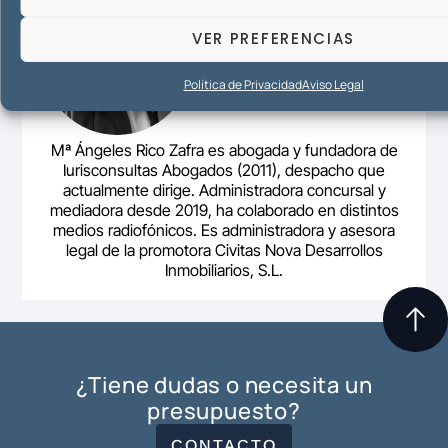
VER PREFERENCIAS
Política de Privacidad
Aviso Legal
Mª Ángeles Rico Zafra es abogada y fundadora de
Iurisconsultas Abogados (2011), despacho que
actualmente dirige. Administradora concursal y
mediadora desde 2019, ha colaborado en distintos
medios radiofónicos. Es administradora y asesora
legal de la promotora Civitas Nova Desarrollos
Inmobiliarios, S.L.
¿Tiene dudas o necesita un
presupuesto?
CONTACTO