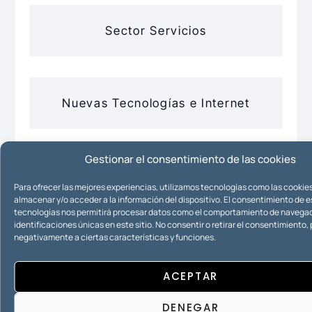
Sector Servicios
Nuevas Tecnologías e Internet
Gestionar el consentimiento de las cookies
Propiedad Intelectual
Para ofrecer las mejores experiencias, utilizamos tecnologías como las cookie
almacenar y/o acceder a la información del dispositivo. El consentimiento de 
tecnologías nos permitirá procesar datos como el comportamiento de navegac
identificaciones únicas en este sitio. No consentir o retirar el consentimiento
negativamente a ciertas características y funciones.
Propiedad Industrial
ACEPTAR
DENEGAR