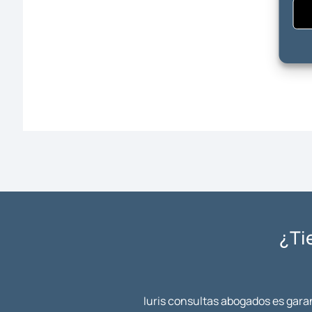
¿Ti
Iuris consultas abogados es garan