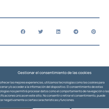
Gestionar el consentimiento de las cookies
 ofrecer las mejores experiencias, utilizamos tecnologías como las cookies para
enar y/o acceder a la información del dispositivo. El consentimiento de estas
ologías nos permitirá procesar datos como el comportamiento de navegación o las
ificaciones únicas en este sitio. No consentir o retirar el consentimiento, puede
tar negativamente a ciertas características y funciones.