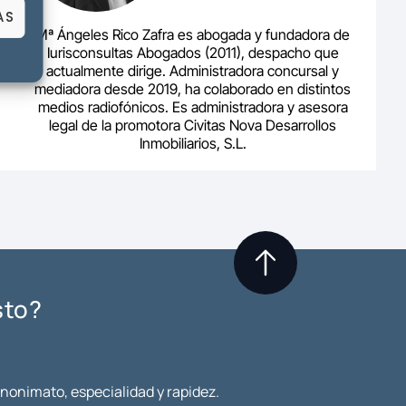
AS
Mª Ángeles Rico Zafra es abogada y fundadora de
Iurisconsultas Abogados (2011), despacho que
actualmente dirige. Administradora concursal y
mediadora desde 2019, ha colaborado en distintos
medios radiofónicos. Es administradora y asesora
legal de la promotora Civitas Nova Desarrollos
Inmobiliarios, S.L.
sto?
anonimato, especialidad y rapidez.