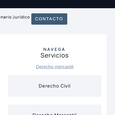
onario Jurídico
CONTACTO
NAVEGA
Servicios
Derecho mercantil
Derecho Civil