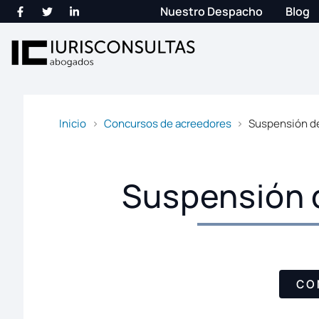
Nuestro Despacho
Blog
Inicio
Concursos de acreedores
Suspensión d
Suspensión 
CO