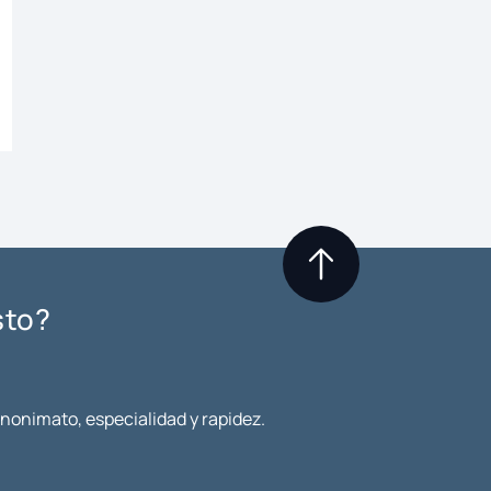
sto?
anonimato, especialidad y rapidez.