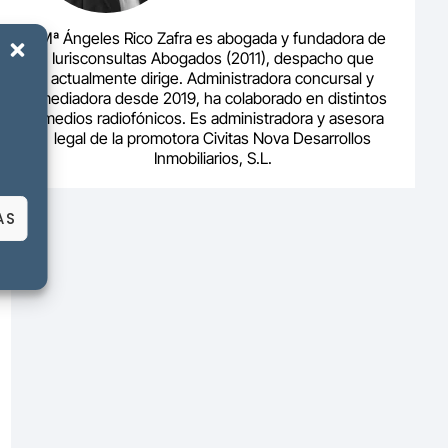
Mª Ángeles Rico Zafra es abogada y fundadora de
Iurisconsultas Abogados (2011), despacho que
actualmente dirige. Administradora concursal y
mediadora desde 2019, ha colaborado en distintos
medios radiofónicos. Es administradora y asesora
legal de la promotora Civitas Nova Desarrollos
Inmobiliarios, S.L.
AS