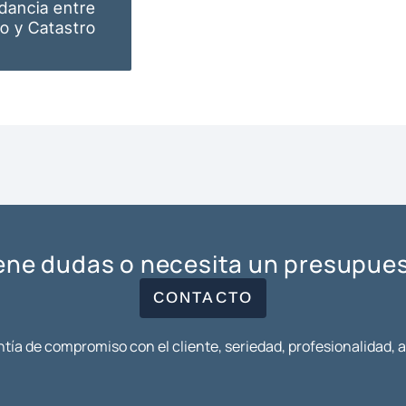
dancia entre
ro y Catastro
ene dudas o necesita un presupue
CONTACTO
tía de compromiso con el cliente, seriedad, profesionalidad, 