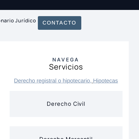
onario Jurídico
CONTACTO
NAVEGA
Servicios
Derecho registral o hipotecario
,
Hipotecas
Derecho Civil