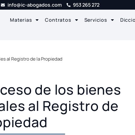
info@ic-abogados.com
953 265 272
Materias
Contratos
Servicios
Dicci
es al Registro de la Propiedad
ceso de los bienes
ales al Registro de
opiedad