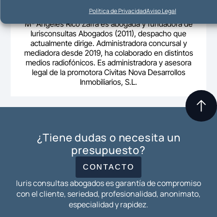
Política de Privacidad
Aviso Legal
Mª Ángeles Rico Zafra es abogada y fundadora de
Iurisconsultas Abogados (2011), despacho que
actualmente dirige. Administradora concursal y
mediadora desde 2019, ha colaborado en distintos
medios radiofónicos. Es administradora y asesora
legal de la promotora Civitas Nova Desarrollos
Inmobiliarios, S.L.
¿Tiene dudas o necesita un
presupuesto?
CONTACTO
Iuris consultas abogados es garantía de compromiso
con el cliente, seriedad, profesionalidad, anonimato,
especialidad y rapidez.