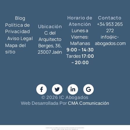
Horario de
Contacto
Blog
Atención
+34 953 265
Política de
Ubicación
Lunes a
272
Privacidad
C. del
Viernes:
info@ic-
Aviso Legal
Arquitecto
Mañanas
abogados.com
Mapa del
Berges, 36,
9:00 – 14:30
sitio
23007 Jaén
Tardes
17:00
– 20:00
© 2026 IC Abogados
Web Desarrollada Por
CMA Comunicación