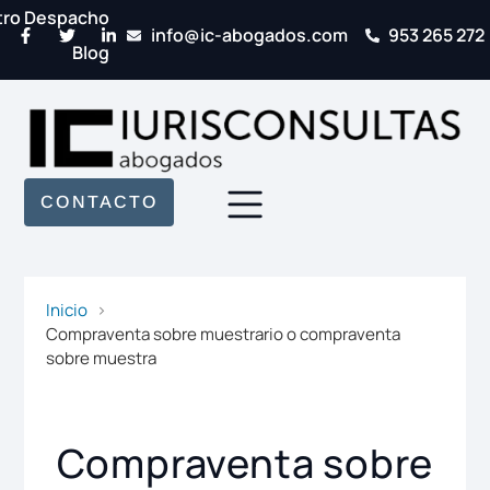
tro Despacho
info@ic-abogados.com
953 265 272
Blog
CONTACTO
Inicio
Compraventa sobre muestrario o compraventa
sobre muestra
Compraventa sobre