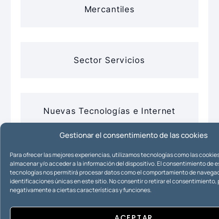
Mercantiles
Sector Servicios
Nuevas Tecnologías e Internet
Gestionar el consentimiento de las cookies
Para ofrecer las mejores experiencias, utilizamos tecnologías como las cookie
Propiedad Intelectual
almacenar y/o acceder a la información del dispositivo. El consentimiento de 
tecnologías nos permitirá procesar datos como el comportamiento de navegac
identificaciones únicas en este sitio. No consentir o retirar el consentimiento
negativamente a ciertas características y funciones.
Propiedad Industrial
ACEPTAR