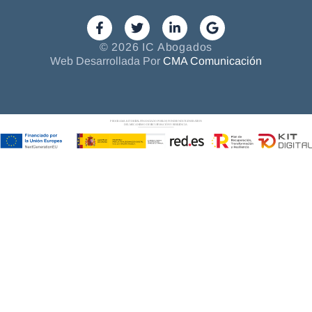
© 2026 IC Abogados
Web Desarrollada Por
CMA Comunicación