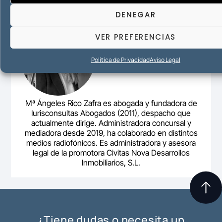
DENEGAR
VER PREFERENCIAS
Política de Privacidad
Aviso Legal
Mª Ángeles Rico Zafra es abogada y fundadora de
Iurisconsultas Abogados (2011), despacho que
actualmente dirige. Administradora concursal y
mediadora desde 2019, ha colaborado en distintos
medios radiofónicos. Es administradora y asesora
legal de la promotora Civitas Nova Desarrollos
Inmobiliarios, S.L.
¿Tiene dudas o necesita un