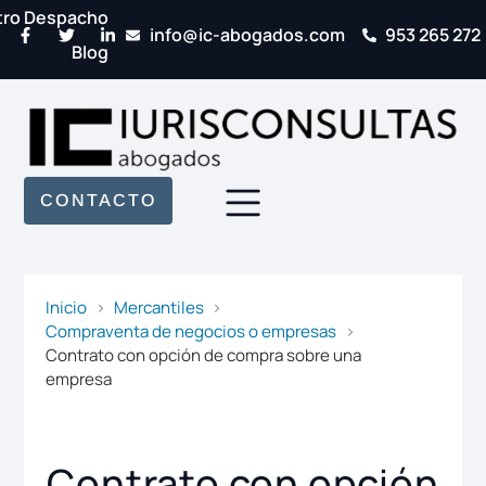
tro Despacho
info@ic-abogados.com
953 265 272
Blog
CONTACTO
Inicio
Mercantiles
Compraventa de negocios o empresas
Contrato con opción de compra sobre una
empresa
Contrato con opción