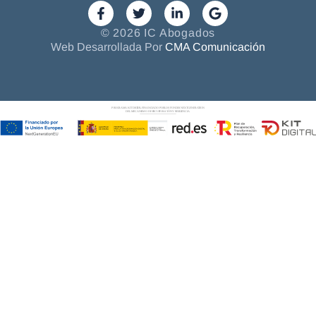
© 2026 IC Abogados
Web Desarrollada Por
CMA Comunicación