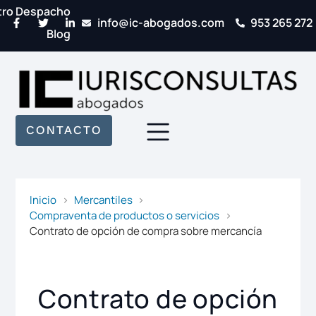
tro Despacho
info@ic-abogados.com
953 265 272
Blog
CONTACTO
Inicio
Mercantiles
Compraventa de productos o servicios
Contrato de opción de compra sobre mercancía
Contrato de opción