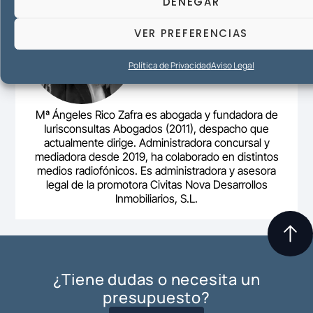
DENEGAR
VER PREFERENCIAS
Política de Privacidad
Aviso Legal
Mª Ángeles Rico Zafra es abogada y fundadora de
Iurisconsultas Abogados (2011), despacho que
actualmente dirige. Administradora concursal y
mediadora desde 2019, ha colaborado en distintos
medios radiofónicos. Es administradora y asesora
legal de la promotora Civitas Nova Desarrollos
Inmobiliarios, S.L.
¿Tiene dudas o necesita un
presupuesto?