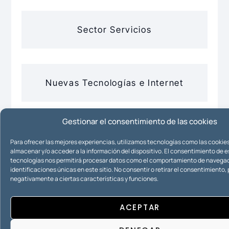
Sector Servicios
Nuevas Tecnologías e Internet
Gestionar el consentimiento de las cookies
Propiedad Intelectual
Para ofrecer las mejores experiencias, utilizamos tecnologías como las cookie
almacenar y/o acceder a la información del dispositivo. El consentimiento de 
tecnologías nos permitirá procesar datos como el comportamiento de navegac
identificaciones únicas en este sitio. No consentir o retirar el consentimiento
negativamente a ciertas características y funciones.
Propiedad Industrial
ACEPTAR