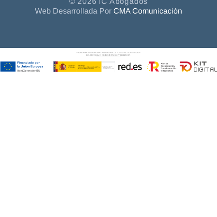
© 2026 IC Abogados
Web Desarrollada Por
CMA Comunicación