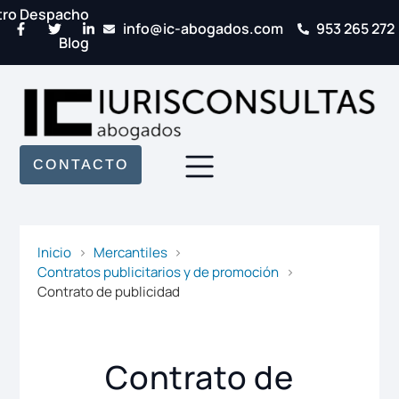
tro Despacho
info@ic-abogados.com
953 265 272
Blog
CONTACTO
Inicio
Mercantiles
Contratos publicitarios y de promoción
Contrato de publicidad
Contrato de