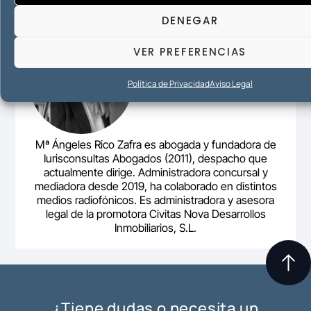
DENEGAR
VER PREFERENCIAS
Política de Privacidad
Aviso Legal
Mª Ángeles Rico Zafra es abogada y fundadora de
Iurisconsultas Abogados (2011), despacho que
actualmente dirige. Administradora concursal y
mediadora desde 2019, ha colaborado en distintos
medios radiofónicos. Es administradora y asesora
legal de la promotora Civitas Nova Desarrollos
Inmobiliarios, S.L.
¿Tiene dudas o necesita un