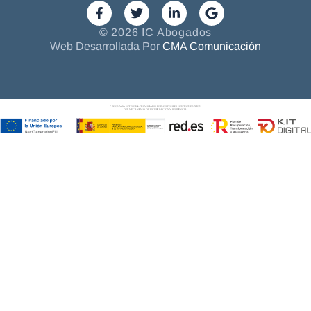
© 2026 IC Abogados
Web Desarrollada Por
CMA Comunicación