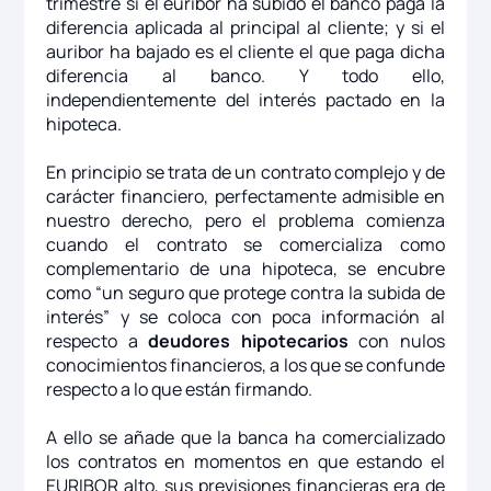
trimestre si el euribor ha subido el banco paga la
diferencia aplicada al principal al cliente; y si el
auribor ha bajado es el cliente el que paga dicha
diferencia al banco. Y todo ello,
independientemente del interés pactado en la
hipoteca.
En principio se trata de un contrato complejo y de
carácter financiero, perfectamente admisible en
nuestro derecho, pero el problema comienza
cuando el contrato se comercializa como
complementario de una hipoteca, se encubre
como “un seguro que protege contra la subida de
interés” y se coloca con poca información al
respecto a
deudores hipotecarios
con nulos
conocimientos financieros, a los que se confunde
respecto a lo que están firmando.
A ello se añade que la banca ha comercializado
los contratos en momentos en que estando el
EURIBOR alto, sus previsiones financieras era de