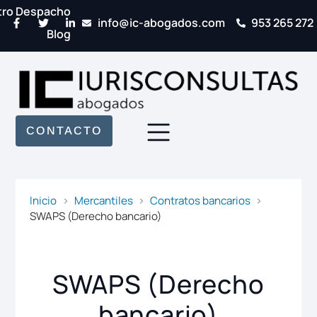
tro Despacho
info@ic-abogados.com
953 265 272
Blog
CONTACTO
Inicio
Mercantiles
Contratos bancarios
SWAPS (Derecho bancario)
SWAPS (Derecho
bancario)