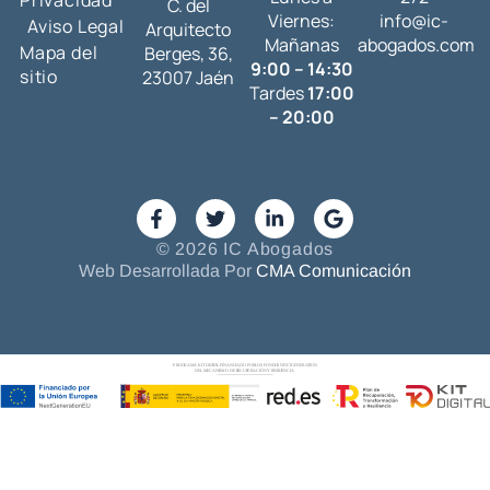
Privacidad
C. del
Viernes:
info@ic-
Aviso Legal
Arquitecto
Mañanas
abogados.com
Mapa del
Berges, 36,
9:00 – 14:30
sitio
23007 Jaén
Tardes
17:00
– 20:00
© 2026 IC Abogados
Web Desarrollada Por
CMA Comunicación