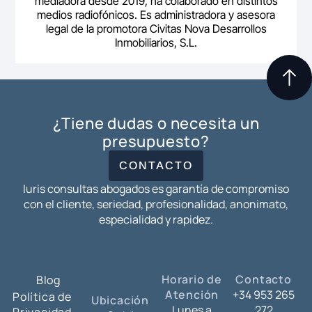
mediadora desde 2019, ha colaborado en distintos
medios radiofónicos. Es administradora y asesora
legal de la promotora Civitas Nova Desarrollos
Inmobiliarios, S.L.
¿Tiene dudas o necesita un
presupuesto?
CONTACTO
Iuris consultas abogados es garantía de compromiso
con el cliente, seriedad, profesionalidad, anonimato,
especialidad y rapidez.
Horario de
Contacto
Blog
Atención
+34 953 265
Política de
Ubicación
Lunes a
272