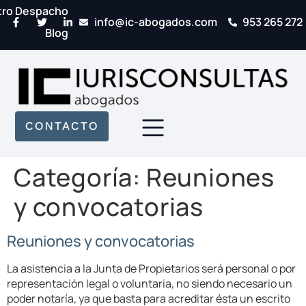
tro Despacho
info@ic-abogados.com
953 265 272
Blog
CONTACTO
Categoría:
Reuniones
y convocatorias
Reuniones y convocatorias
La asistencia a la Junta de Propietarios será personal o por
representación legal o voluntaria, no siendo necesario un
poder notaría, ya que basta para acreditar ésta un escrito