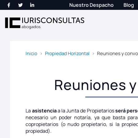
Nuestro Despacho
Blog
Inicio
Propiedad Horizontal
Reuniones y convo
Reuniones y
La
asistencia
a la Junta de Propietarios
será pers
necesario un poder notaría, ya que basta para 
copropietarios (o nudo propietario, si la pro
propiedad).