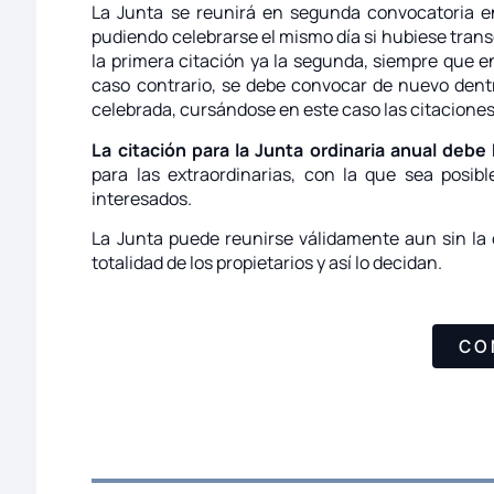
La Junta se reunirá en segunda convocatoria en 
pudiendo celebrarse el mismo día si hubiese trans
la primera citación ya la segunda, siempre que 
caso contrario, se debe convocar de nuevo dentr
celebrada, cursándose en este caso las citaciones
La citación para la Junta ordinaria anual deb
para las extraordinarias, con la que sea posib
interesados.
La Junta puede reunirse válidamente aun sin la 
totalidad de los propietarios y así lo decidan.
CO