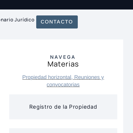
onario Jurídico
CONTACTO
NAVEGA
Materias
Propiedad horizontal
,
Reuniones y
convocatorias
Registro de la Propiedad