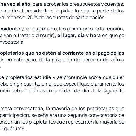
na vez al año
, para aprobar los presupuestos y cuentas,
niente el presidente o lo pidan la cuarta parte de los
al menos el 25 % de las cuotas de participación.
resident
e y, en su defecto, los promotores de la reunión,
 van a tratar o discutir),
el lugar, día y hora
en que se
nvocatoria.
ropietarios que no estén al corriente en el pago de las
r, en este caso, de la privación del derecho de voto a
.
de propietarios estudie y se pronuncie sobre cualquier
ebe dirigir escrito, en el que especifique claramente los
uien debe incluirlos en el orden del día de la siguiente
imera convocatoria, la mayoría de los propietarios que
e participación, se señalará una segunda convocatoria de
oncurran los propietarios que representen la mayoría de
 a «quórum».