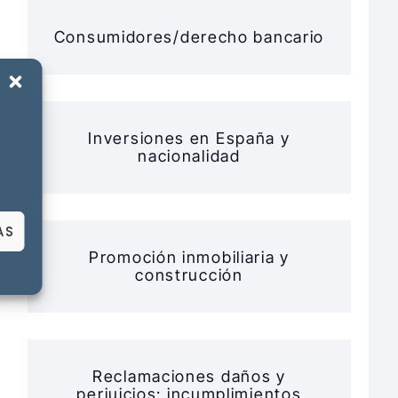
Consumidores/derecho bancario
Inversiones en España y
nacionalidad
AS
Promoción inmobiliaria y
construcción
Reclamaciones daños y
perjuicios: incumplimientos