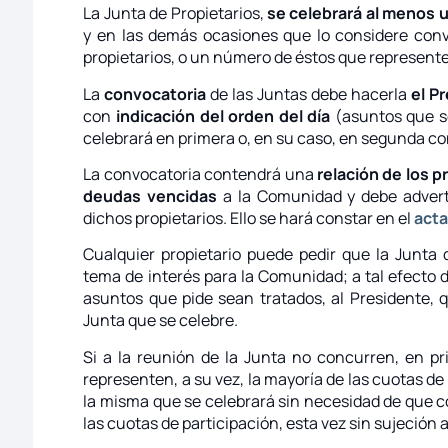
La Junta de Propietarios,
se celebrará al menos u
y en las demás ocasiones que lo considere conve
propietarios, o un número de éstos que represente 
La
convocatoria
de las Juntas debe hacerla
el P
con
indicación del orden del día
(asuntos que se
celebrará en primera o, en su caso, en segunda co
La convocatoria contendrá una
relación de los p
deudas vencidas
a la Comunidad y debe adverti
dichos propietarios. Ello se hará constar en el
acta
Cualquier propietario puede pedir que la Junta 
tema de interés para la Comunidad; a tal efecto d
asuntos que pide sean tratados, al Presidente, q
Junta que se celebre.
Si a la reunión de la Junta no concurren, en pr
representen, a su vez, la mayoría de las cuotas d
la misma que se celebrará sin necesidad de que c
las cuotas de participación, esta vez sin sujeción