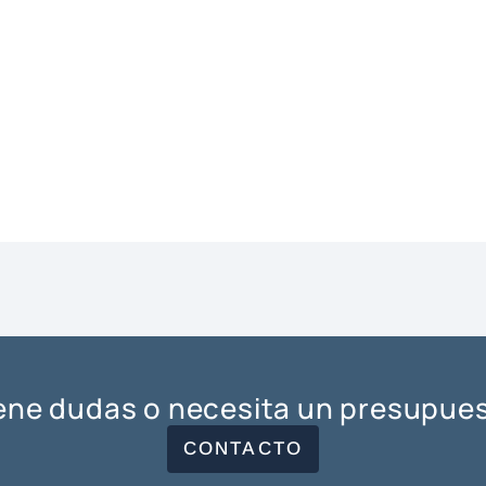
ene dudas o necesita un presupue
CONTACTO