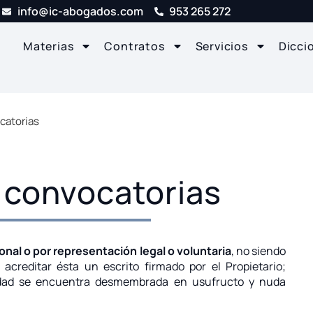
info@ic-abogados.com
953 265 272
Materias
Contratos
Servicios
Dicci
catorias
 convocatorias
onal o por representación legal o voluntaria
, no siendo
acreditar ésta un escrito firmado por el Propietario;
piedad se encuentra desmembrada en usufructo y nuda