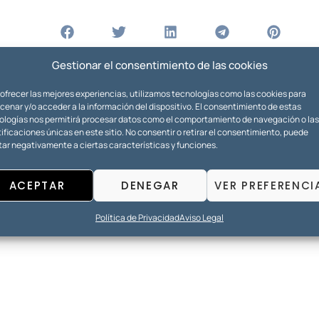
Gestionar el consentimiento de las cookies
 ofrecer las mejores experiencias, utilizamos tecnologías como las cookies para
enar y/o acceder a la información del dispositivo. El consentimiento de estas
ologías nos permitirá procesar datos como el comportamiento de navegación o las
ificaciones únicas en este sitio. No consentir o retirar el consentimiento, puede
tar negativamente a ciertas características y funciones.
ACEPTAR
DENEGAR
VER PREFERENCI
Política de Privacidad
Aviso Legal