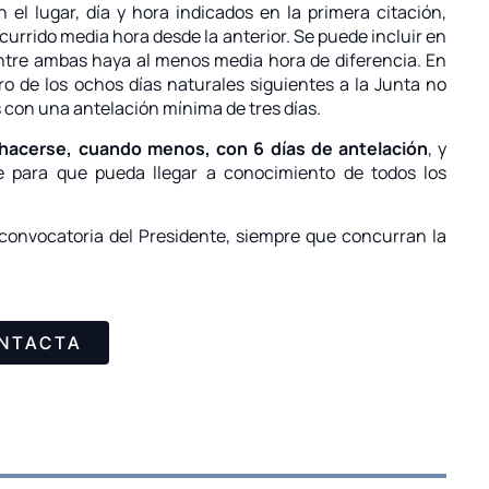
el lugar, día y hora indicados en la primera citación,
currido media hora desde la anterior. Se puede incluir en
entre ambas haya al menos media hora de diferencia. En
o de los ochos días naturales siguientes a la Junta no
 con una antelación mínima de tres días.
e hacerse, cuando menos, con 6 días de antelación
, y
le para que pueda llegar a conocimiento de todos los
convocatoria del Presidente, siempre que concurran la
NTACTA