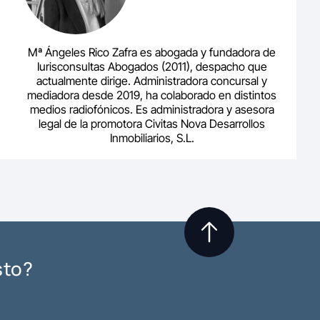
Mª Ángeles Rico Zafra es abogada y fundadora de
Iurisconsultas Abogados (2011), despacho que
actualmente dirige. Administradora concursal y
mediadora desde 2019, ha colaborado en distintos
medios radiofónicos. Es administradora y asesora
legal de la promotora Civitas Nova Desarrollos
Inmobiliarios, S.L.
sto?