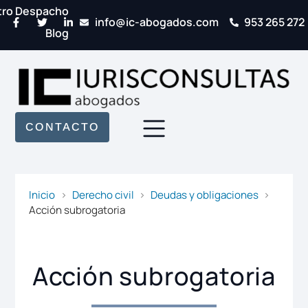
tro Despacho
info@ic-abogados.com
953 265 272
Blog
CONTACTO
Inicio
Derecho civil
Deudas y obligaciones
Acción subrogatoria
Acción subrogatoria