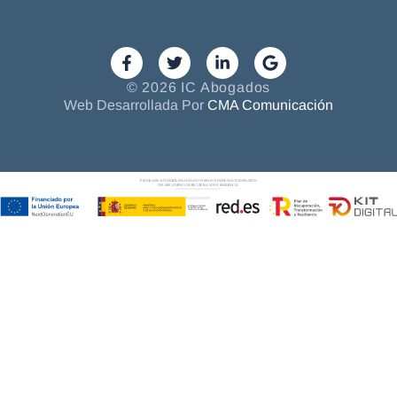
© 2026 IC Abogados
Web Desarrollada Por
CMA Comunicación