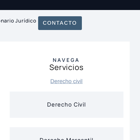
onario Jurídico
CONTACTO
NAVEGA
Servicios
Derecho civil
Derecho Civil