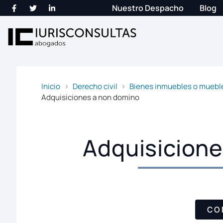
Nuestro Despacho
Blog
Inicio
Derecho civil
Bienes inmuebles o mueble
Adquisiciones a non domino
Adquisicione
CO