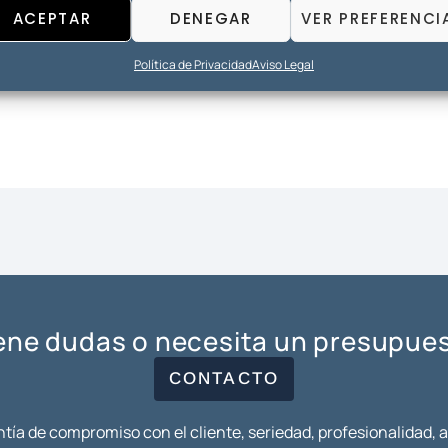
ACEPTAR
DENEGAR
VER PREFERENCI
Política de Privacidad
Aviso Legal
ene dudas o necesita un presupue
CONTACTO
tía de compromiso con el cliente, seriedad, profesionalidad, 