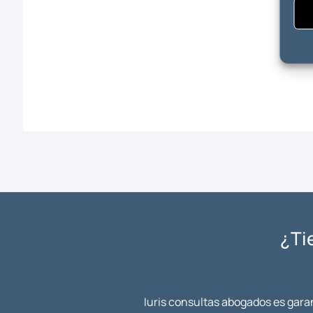
¿Ti
Iuris consultas abogados es garan