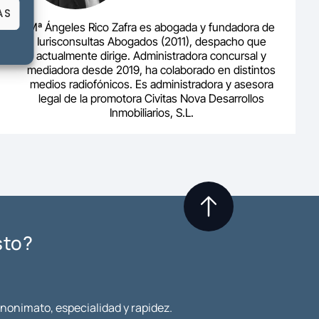
AS
Mª Ángeles Rico Zafra es abogada y fundadora de
Iurisconsultas Abogados (2011), despacho que
actualmente dirige. Administradora concursal y
mediadora desde 2019, ha colaborado en distintos
medios radiofónicos. Es administradora y asesora
legal de la promotora Civitas Nova Desarrollos
Inmobiliarios, S.L.
sto?
anonimato, especialidad y rapidez.