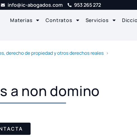
info@ic-abogados.com
953 265 272
Materias
Contratos
Servicios
Dicci
s, derecho de propiedad y otros derechos reales
s a non domino
NTACTA