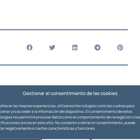
Gestionar el consentimiento de las cookies
 ofrecer las mejores experiencias, utilizamos tecnologías como las cookies para
enar y/o acceder a la información del dispositivo. El consentimiento de estas
ologías nos permitirá procesar datos como el comportamiento de navegación o las
ificaciones únicas en este sitio. No consentir o retirar el consentimiento, puede
tar negativamente a ciertas características y funciones.