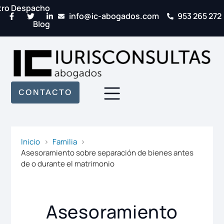
tro Despacho
info@ic-abogados.com
953 265 272
Blog
CONTACTO
Inicio
Familia
Asesoramiento sobre separación de bienes antes
de o durante el matrimonio
Asesoramiento