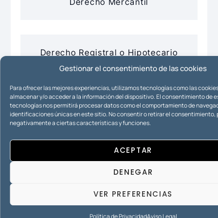
Derecho Mercantil
Derecho Registral o Hipotecario
Gestionar el consentimiento de las cookies
Para ofrecer las mejores experiencias, utilizamos tecnologías como las cookie
almacenar y/o acceder a la información del dispositivo. El consentimiento de 
Urbanismo
tecnologías nos permitirá procesar datos como el comportamiento de navegac
identificaciones únicas en este sitio. No consentir o retirar el consentimiento
negativamente a ciertas características y funciones.
ACEPTAR
DENEGAR
VER PREFERENCIAS
Política de Privacidad
Aviso Legal