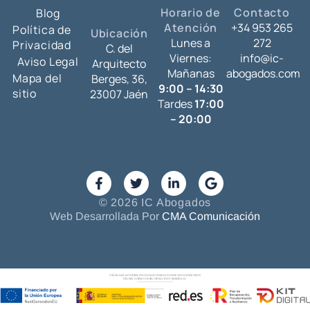
Horario de
Contacto
Blog
Atención
+34 953 265
Política de
Ubicación
Lunes a
272
Privacidad
C. del
Viernes:
info@ic-
Aviso Legal
Arquitecto
Mañanas
abogados.com
Mapa del
Berges, 36,
9:00 – 14:30
sitio
23007 Jaén
Tardes
17:00
– 20:00
© 2026 IC Abogados
Web Desarrollada Por
CMA Comunicación