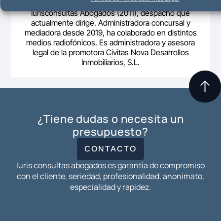
Mª Ángeles Rico Zafra es abogada y fundadora de
Iurisconsultas Abogados (2011), despacho que
actualmente dirige. Administradora concursal y
mediadora desde 2019, ha colaborado en distintos
medios radiofónicos. Es administradora y asesora
legal de la promotora Civitas Nova Desarrollos
Inmobiliarios, S.L.
¿Tiene dudas o necesita un
presupuesto?
CONTACTO
Iuris consultas abogados es garantía de compromiso
con el cliente, seriedad, profesionalidad, anonimato,
especialidad y rapidez.