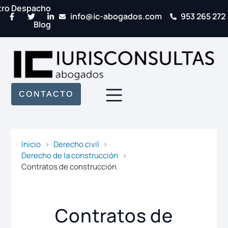
tro Despacho
info@ic-abogados.com
953 265 272
Blog
CONTACTO
Inicio
Derecho civil
Derecho de la construcción
Contratos de construcción
Contratos de