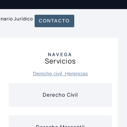
onario Jurídico
CONTACTO
NAVEGA
Servicios
Derecho civil
,
Herencias
Derecho Civil