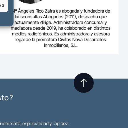
AS
Mª Ángeles Rico Zafra es abogada y fundadora de
Iurisconsultas Abogados (2011), despacho que
actualmente dirige. Administradora concursal y
mediadora desde 2019, ha colaborado en distintos
medios radiofónicos. Es administradora y asesora
legal de la promotora Civitas Nova Desarrollos
Inmobiliarios, S.L.
sto?
anonimato, especialidad y rapidez.