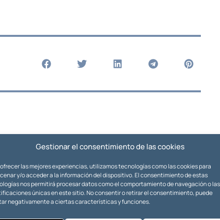
Gestionar el consentimiento de las cookies
 ofrecer las mejores experiencias, utilizamos tecnologías como las cookies para
enar y/o acceder a la información del dispositivo. El consentimiento de estas
ologías nos permitirá procesar datos como el comportamiento de navegación o las
ificaciones únicas en este sitio. No consentir o retirar el consentimiento, puede
tar negativamente a ciertas características y funciones.