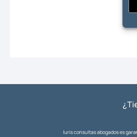
¿Ti
Iuris consultas abogados es garan