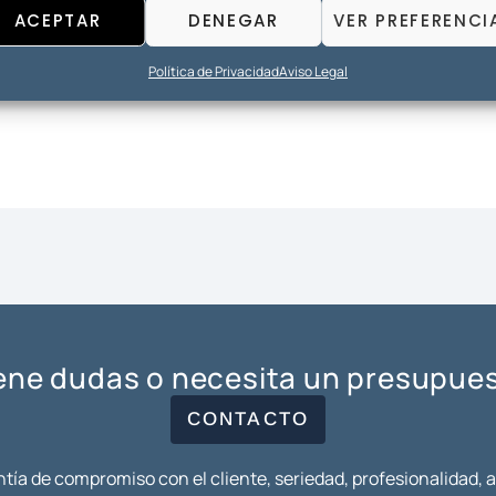
ACEPTAR
DENEGAR
VER PREFERENCI
Política de Privacidad
Aviso Legal
ene dudas o necesita un presupue
CONTACTO
tía de compromiso con el cliente, seriedad, profesionalidad, 