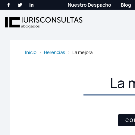
Nuestro Despacho
Blog
Inicio
Herencias
La mejora
La 
CO