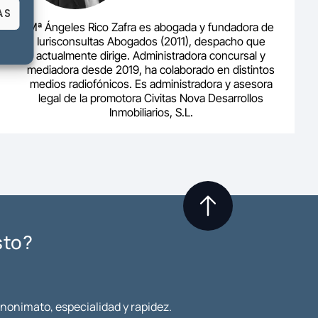
AS
Mª Ángeles Rico Zafra es abogada y fundadora de
Iurisconsultas Abogados (2011), despacho que
actualmente dirige. Administradora concursal y
mediadora desde 2019, ha colaborado en distintos
medios radiofónicos. Es administradora y asesora
legal de la promotora Civitas Nova Desarrollos
Inmobiliarios, S.L.
sto?
anonimato, especialidad y rapidez.