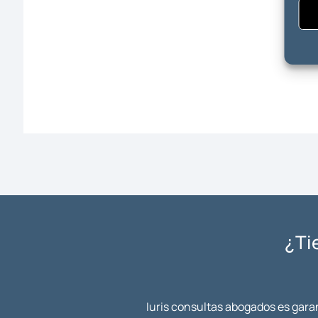
¿Ti
Iuris consultas abogados es garan