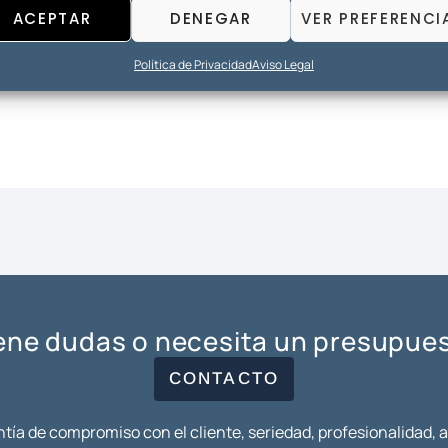
ACEPTAR
DENEGAR
VER PREFERENCI
Política de Privacidad
Aviso Legal
ene dudas o necesita un presupue
CONTACTO
tía de compromiso con el cliente, seriedad, profesionalidad, 