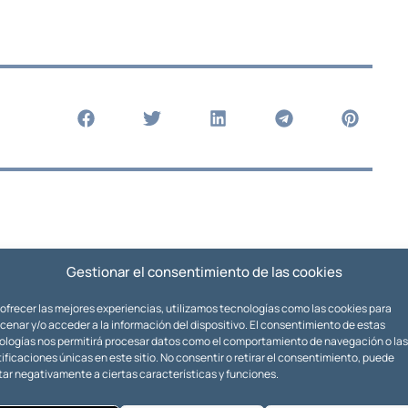
Gestionar el consentimiento de las cookies
 ofrecer las mejores experiencias, utilizamos tecnologías como las cookies para
enar y/o acceder a la información del dispositivo. El consentimiento de estas
ologías nos permitirá procesar datos como el comportamiento de navegación o las
ificaciones únicas en este sitio. No consentir o retirar el consentimiento, puede
tar negativamente a ciertas características y funciones.