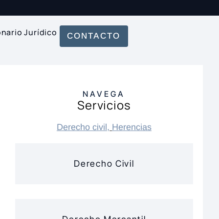
onario Jurídico
CONTACTO
NAVEGA
Servicios
Derecho civil
,
Herencias
Derecho Civil