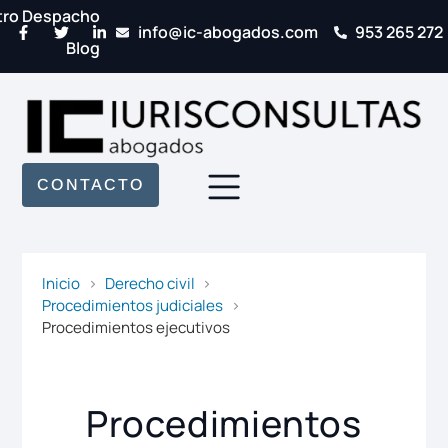
tro Despacho
info@ic-abogados.com
953 265 272
Blog
CONTACTO
Inicio
Derecho civil
Procedimientos judiciales
Procedimientos ejecutivos
Procedimientos