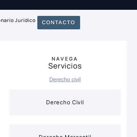
onario Jurídico
CONTACTO
NAVEGA
Servicios
Derecho civil
Derecho Civil