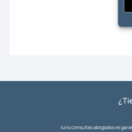
¿Ti
Iuris consultas abogados es garan