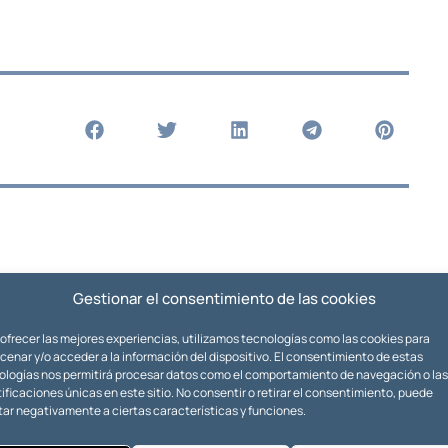
Gestionar el consentimiento de las cookies
 ofrecer las mejores experiencias, utilizamos tecnologías como las cookies para
enar y/o acceder a la información del dispositivo. El consentimiento de estas
ologías nos permitirá procesar datos como el comportamiento de navegación o las
ificaciones únicas en este sitio. No consentir o retirar el consentimiento, puede
tar negativamente a ciertas características y funciones.