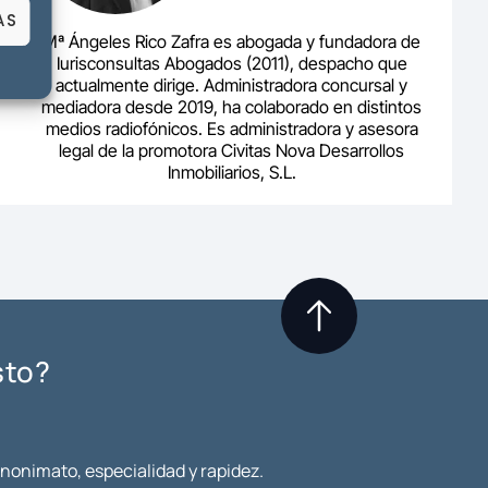
AS
Mª Ángeles Rico Zafra es abogada y fundadora de
Iurisconsultas Abogados (2011), despacho que
actualmente dirige. Administradora concursal y
mediadora desde 2019, ha colaborado en distintos
medios radiofónicos. Es administradora y asesora
legal de la promotora Civitas Nova Desarrollos
Inmobiliarios, S.L.
sto?
anonimato, especialidad y rapidez.