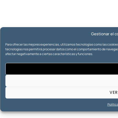
Gestionar el c
Para ofrecer las mejores experiencias, utilizamos tecnologías como las cookies
tecnologías nos permitirá procesar datos como el comportamiento de navegación
afectar negativamente a ciertas características y funciones.
VER
Polític