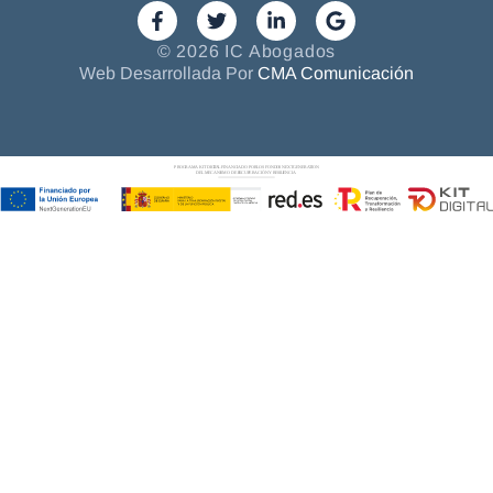
© 2026 IC Abogados
Web Desarrollada Por
CMA Comunicación