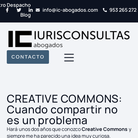
tro Despacho
info@ic-abogados.com
953 265 272
Blog
CONTACTO
CREATIVE COMMONS:
Cuando compartir no
es un problema
Hará unos dos años que conozco
Creative Commons
y
siempre me ha parecido una idea muy curiosa.