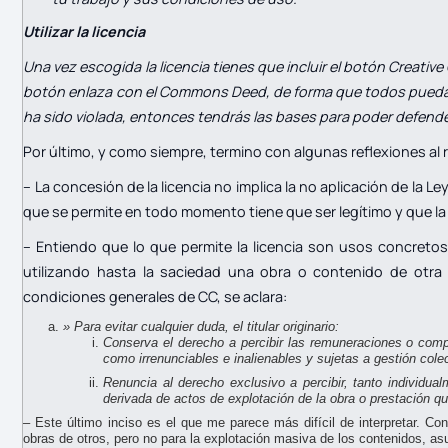
Utilizar la licencia
Una vez escogida la licencia tienes que incluir el botón Creat
botón enlaza con el Commons Deed, de forma que todos puedan e
ha sido violada, entonces tendrás las bases para poder defend
Por último, y como siempre, termino con algunas reflexiones al 
– La concesión de la licencia no implica la no aplicación de la L
que se permite en todo momento tiene que ser legítimo y que la
– Entiendo que lo que permite la licencia son usos concretos 
utilizando hasta la saciedad una obra o contenido de otr
condiciones generales de CC, se aclara:
» Para evitar cualquier duda, el titular originario:
Conserva el derecho a percibir las remuneraciones o compe
como irrenunciables e inalienables y sujetas a gestión colec
Renuncia al derecho exclusivo a percibir, tanto individu
derivada de actos de explotación de la obra o prestación qu
– Este último inciso es el que me parece más difícil de interpretar. C
obras de otros, pero no para la explotación masiva de los contenidos, a