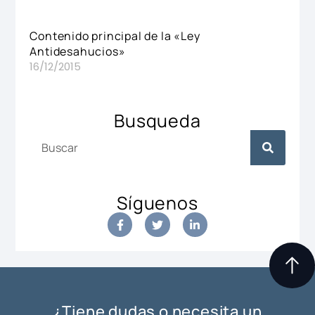
Contenido principal de la «Ley
Antidesahucios»
16/12/2015
Busqueda
Síguenos
¿Tiene dudas o necesita un