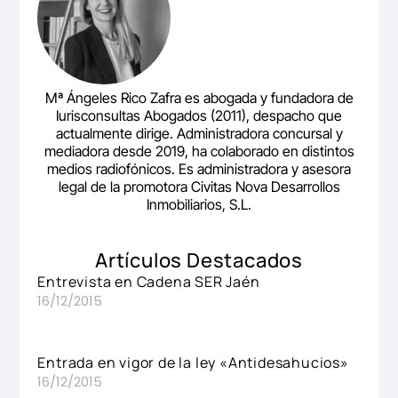
Mª Ángeles Rico Zafra es abogada y fundadora de
Iurisconsultas Abogados (2011), despacho que
actualmente dirige. Administradora concursal y
mediadora desde 2019, ha colaborado en distintos
medios radiofónicos. Es administradora y asesora
legal de la promotora Civitas Nova Desarrollos
Inmobiliarios, S.L.
Artículos Destacados
Entrevista en Cadena SER Jaén
16/12/2015
Entrada en vigor de la ley «Antidesahucios»
16/12/2015