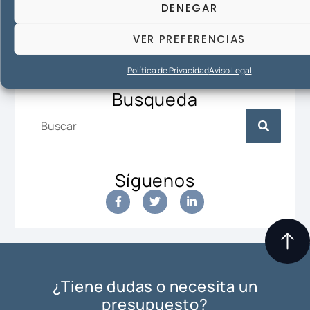
DENEGAR
Contenido principal de la «Ley
Antidesahucios»
VER PREFERENCIAS
16/12/2015
Política de Privacidad
Aviso Legal
Busqueda
Síguenos
¿Tiene dudas o necesita un
presupuesto?