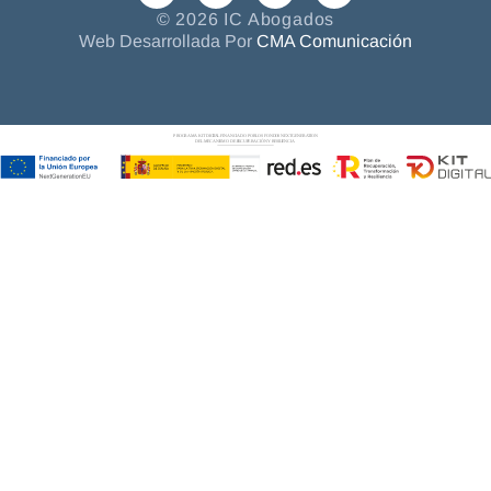
© 2026 IC Abogados
Web Desarrollada Por
CMA Comunicación