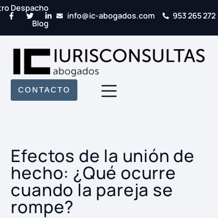
tro Despacho
info@ic-abogados.com
953 265 272
Blog
CONTACTO
Efectos de la unión de
hecho: ¿Qué ocurre
cuando la pareja se
rompe?