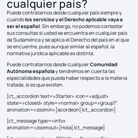
cualquier país?
Puede contratarnos desde cualquier país siempre y
cuando
los servicios y el Derecho aplicable vaya a
ser el español
. Sin embargo, no podemos contestar
sus consultas si usted se encuentra en cualquier país
de Sudamérica y se aplica el Derecho del país en el que
se encuentre, pues aunque similar al español, la
normativa jurídica aplicable es distinta.
Puede contratarnos desde cualquier
Comunidad
Autónoma española
y tendremos en cuenta las
especialidades que pueda haber respecto a la materia
tratada, si es que existen.
[ct_accordion text=»Starter» icon=»adjust»
state=»closed» style=»normal» group=»group1″
animation=»zoomin»]acordeon[/ct_accordion]
[ct_message type=»info»
animation=»zoomout»]Hola[/ct_message]