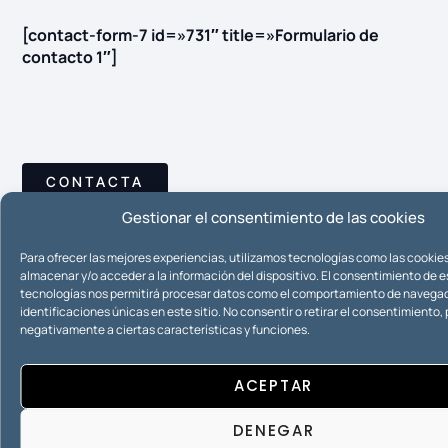
[contact-form-7 id=»731″ title=»Formulario de
contacto 1″]
CONTACTA
Gestionar el consentimiento de las cookies
Compartir
Para ofrecer las mejores experiencias, utilizamos tecnologías como las cookie
almacenar y/o acceder a la información del dispositivo. El consentimiento de 
tecnologías nos permitirá procesar datos como el comportamiento de navegac
identificaciones únicas en este sitio. No consentir o retirar el consentimiento
negativamente a ciertas características y funciones.
ACEPTAR
DENEGAR