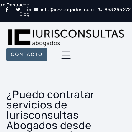
tro Despacho
info@ic-abogados.com
953 265 272
Blog
CONTACTO
¿Puedo contratar
servicios de
Iurisconsultas
Abogados desde