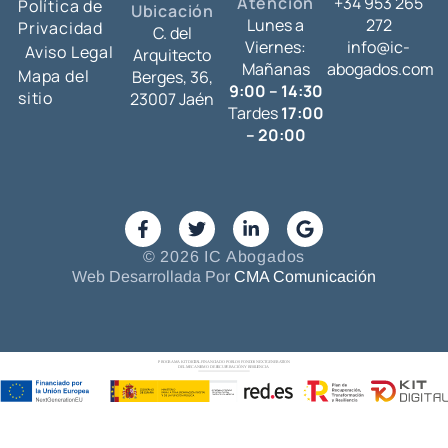
Atención
+34 953 265
Política de
Ubicación
Lunes a
272
Privacidad
C. del
Viernes:
info@ic-
Aviso Legal
Arquitecto
Mañanas
abogados.com
Mapa del
Berges, 36,
9:00 – 14:30
sitio
23007 Jaén
Tardes
17:00
– 20:00
© 2026 IC Abogados
Web Desarrollada Por
CMA Comunicación