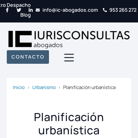
tro Despacho
info@ic-abogados.com
953 265 272
Blog
CONTACTO
Inicio
Urbanismo
Planificación urbanística
Planificación
urbanística