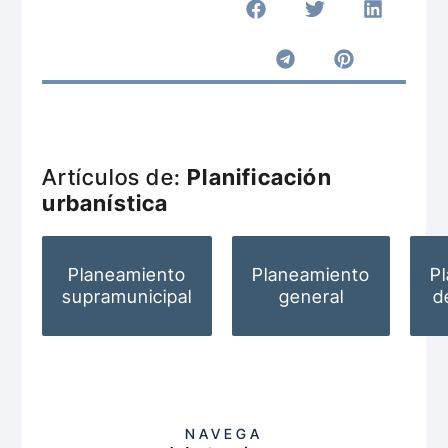
Artículos de:
Planificación
urbanística
Planeamiento
Planeamiento
P
supramunicipal
general
d
NAVEGA