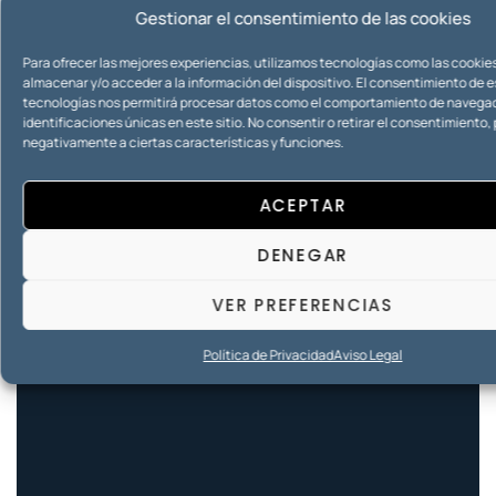
Gestionar el consentimiento de las cookies
Para ofrecer las mejores experiencias, utilizamos tecnologías como las cookie
almacenar y/o acceder a la información del dispositivo. El consentimiento de 
tecnologías nos permitirá procesar datos como el comportamiento de navegac
identificaciones únicas en este sitio. No consentir o retirar el consentimiento
negativamente a ciertas características y funciones.
ACEPTAR
DENEGAR
VER PREFERENCIAS
Política de Privacidad
Aviso Legal