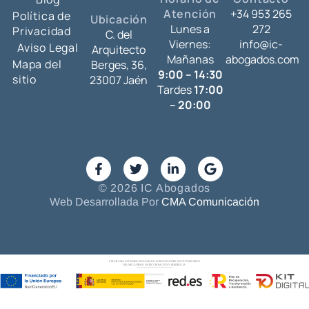
Atención
+34 953 265
Política de
Ubicación
Lunes a
272
Privacidad
C. del
Viernes:
info@ic-
Aviso Legal
Arquitecto
Mañanas
abogados.com
Mapa del
Berges, 36,
9:00 – 14:30
sitio
23007 Jaén
Tardes
17:00
– 20:00
© 2026 IC Abogados
Web Desarrollada Por
CMA Comunicación