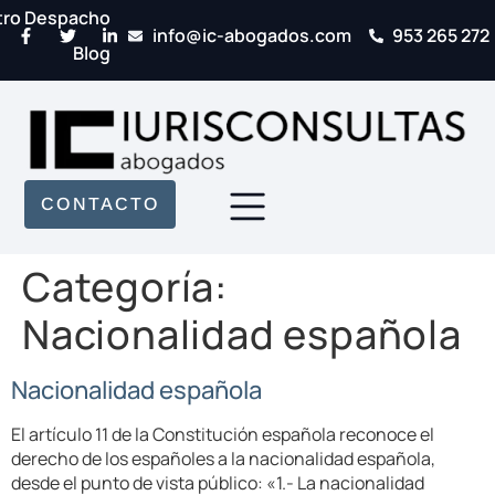
tro Despacho
info@ic-abogados.com
953 265 272
Blog
CONTACTO
Categoría:
Nacionalidad española
Nacionalidad española
El artículo 11 de la Constitución española reconoce el
derecho de los españoles a la nacionalidad española,
desde el punto de vista público: «1.- La nacionalidad